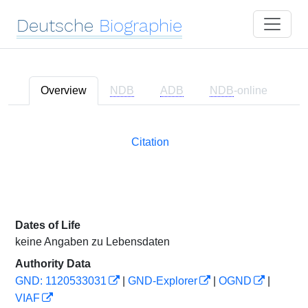
Deutsche
Biographie
Overview
NDB
ADB
NDB
-online
Citation
Dates of Life
keine Angaben zu Lebensdaten
Authority Data
GND: 1120533031
|
GND-Explorer
|
OGND
|
VIAF