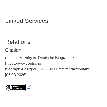
Linked Services
Relations
Citation
null, Index entry in: Deutsche Biographie,
https://www.deutsche-
biographie.de/gnd1120533031.html#indexcontent
[06.08.2026].