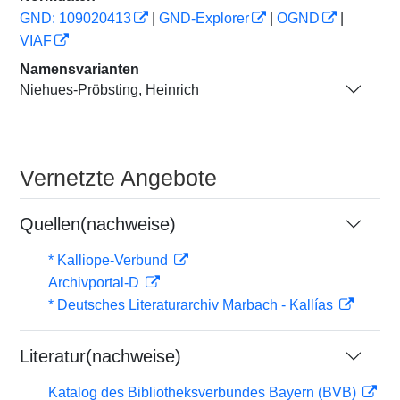
GND: 109020413
|
GND-Explorer
|
OGND
|
VIAF
Namensvarianten
Niehues-Pröbsting, Heinrich
Vernetzte Angebote
Quellen(nachweise)
* Kalliope-Verbund
Archivportal-D
* Deutsches Literaturarchiv Marbach - Kallías
Literatur(nachweise)
Katalog des Bibliotheksverbundes Bayern (BVB)