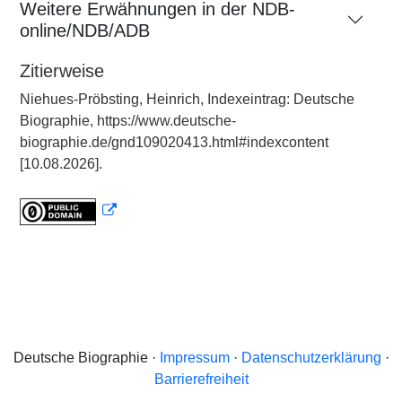
Weitere Erwähnungen in der NDB-
online/NDB/ADB
Zitierweise
Niehues-Pröbsting, Heinrich, Indexeintrag: Deutsche
Biographie, https://www.deutsche-
biographie.de/gnd109020413.html#indexcontent
[10.08.2026].
Deutsche Biographie ·
Impressum
·
Datenschutzerklärung
·
Barrierefreiheit