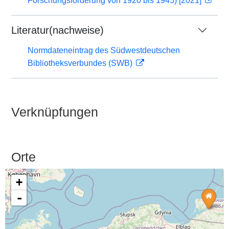
Forschungsförderung von 1920 bis 1945) [2021]
Literatur(nachweise)
Normdateneintrag des Südwestdeutschen
Bibliotheksverbundes (SWB)
Verknüpfungen
Orte
+
-