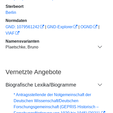
Sterbeort
Berlin
Normdaten
GND: 1079561242
|
GND-Explorer
|
OGND
|
VIAF
Namensvarianten
Plaetschke, Bruno
Vernetzte Angebote
Biografische Lexika/Biogramme
* Antragsstellende der Notgemeinschaft der
Deutschen Wissenschaft/Deutschen
Forschungsgemeinschaft (GEPRIS Historisch –