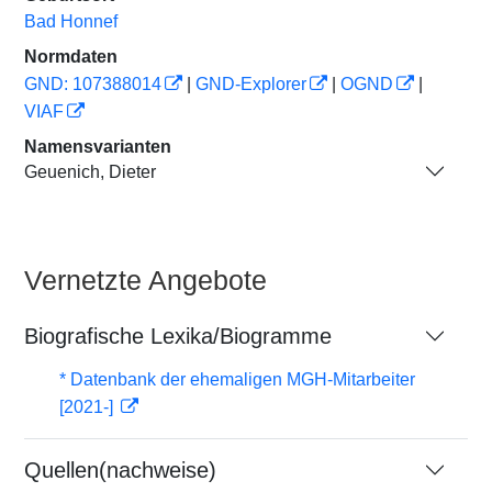
Bad Honnef
Normdaten
GND: 107388014
|
GND-Explorer
|
OGND
|
VIAF
Namensvarianten
Geuenich, Dieter
Vernetzte Angebote
Biografische Lexika/Biogramme
* Datenbank der ehemaligen MGH-Mitarbeiter
[2021-]
Quellen(nachweise)