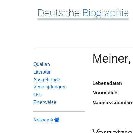
Deutsche
Biographie
Meiner,
Quellen
Literatur
Ausgehende
Lebensdaten
Verknüpfungen
Normdaten
Orte
Zitierweise
Namensvarianten
Netzwerk
Vernetzt