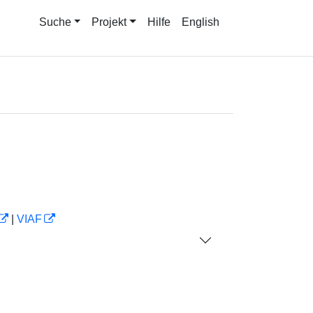
Suche
Projekt
Hilfe
English
|
VIAF