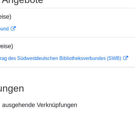
ise)
rbund
eise)
rag des Südwestdeutschen Bibliotheksverbundes (SWB)
ungen
n ausgehende Verknüpfungen