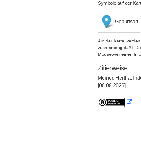
Symbole auf der Kar
Geburtsort
Auf der Karte werden 
zusammengefaßt. Der S
Mouseover einen Inf
Zitierweise
Meiner, Hertha, In
[08.08.2026].