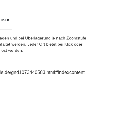
isort
etragen und bei Überlagerung je nach Zoomstufe
ltet werden. Jeder Ort bietet bei Klick oder
löst werden.
phie.de/gnd1073440583.html#indexcontent