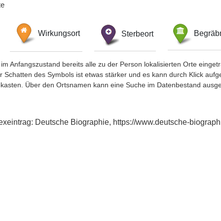
te
Wirkungsort
Sterbeort
Begräbn
im Anfangszustand bereits alle zu der Person lokalisierten Orte eing
chatten des Symbols ist etwas stärker und es kann durch Klick aufgefa
okasten. Über den Ortsnamen kann eine Suche im Datenbestand ausge
dexeintrag: Deutsche Biographie, https://www.deutsche-biogra