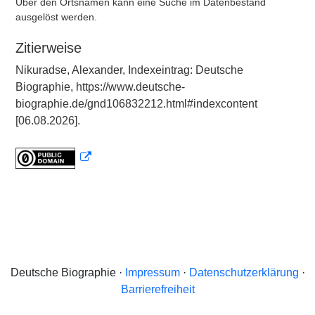
Über den Ortsnamen kann eine Suche im Datenbestand
ausgelöst werden.
Zitierweise
Nikuradse, Alexander, Indexeintrag: Deutsche
Biographie, https://www.deutsche-
biographie.de/gnd106832212.html#indexcontent
[06.08.2026].
Deutsche Biographie ·
Impressum
·
Datenschutzerklärung
·
Barrierefreiheit