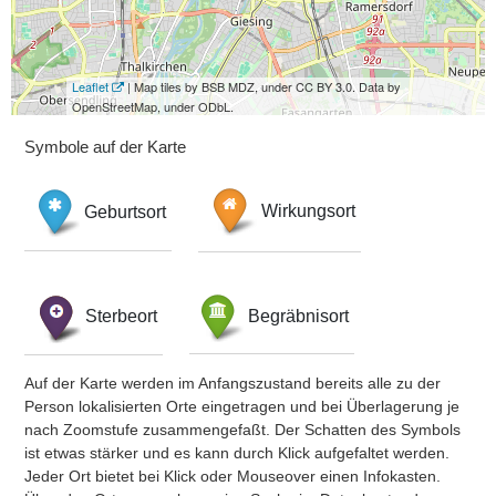
Leaflet
| Map tiles by BSB MDZ, under CC BY 3.0. Data by
OpenStreetMap, under ODbL.
Symbole auf der Karte
Geburtsort
Wirkungsort
Sterbeort
Begräbnisort
Auf der Karte werden im Anfangszustand bereits alle zu der
Person lokalisierten Orte eingetragen und bei Überlagerung je
nach Zoomstufe zusammengefaßt. Der Schatten des Symbols
ist etwas stärker und es kann durch Klick aufgefaltet werden.
Jeder Ort bietet bei Klick oder Mouseover einen Infokasten.