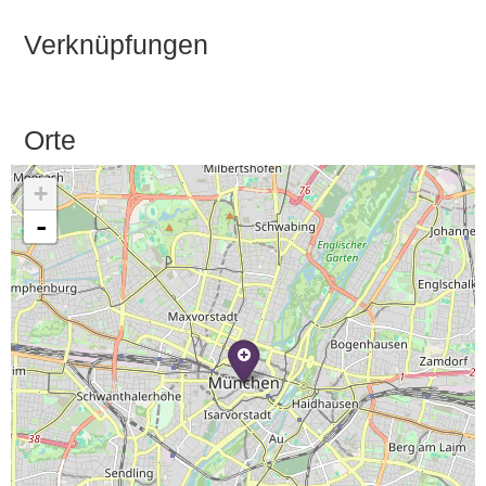
Verknüpfungen
Orte
+
-