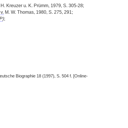
H. Kreuzer u. K. Prümm, 1979, S. 305-28;
v.
M. W. Thomas, 1980, S. 275, 291;
P
)
;
eutsche Biographie 18 (1997), S. 504 f. [Online-