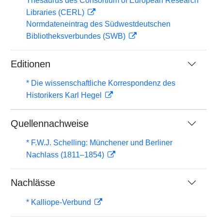
Thesaurus des Consortium of European Research
Libraries (CERL)
Normdateneintrag des Südwestdeutschen
Bibliotheksverbundes (SWB)
Editionen
* Die wissenschaftliche Korrespondenz des
Historikers Karl Hegel
Quellennachweise
* F.W.J. Schelling: Münchener und Berliner
Nachlass (1811–1854)
Nachlässe
* Kalliope-Verbund