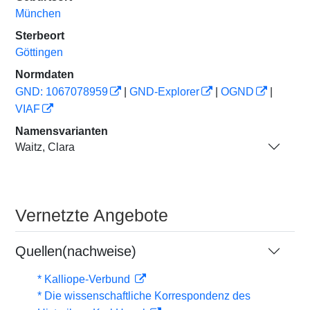
München
Sterbeort
Göttingen
Normdaten
GND: 1067078959
|
GND-Explorer
|
OGND
|
VIAF
Namensvarianten
Waitz, Clara
Vernetzte Angebote
Quellen(nachweise)
* Kalliope-Verbund
* Die wissenschaftliche Korrespondenz des