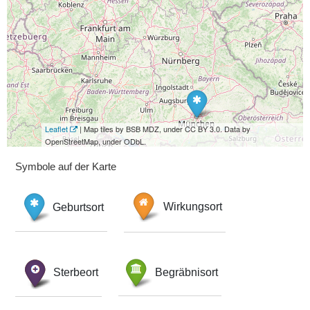
Leaflet
| Map tiles by BSB MDZ, under CC BY 3.0. Data by
OpenStreetMap, under ODbL.
Symbole auf der Karte
Geburtsort
Wirkungsort
Sterbeort
Begräbnisort