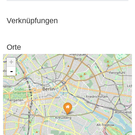
Verknüpfungen
Orte
+
-