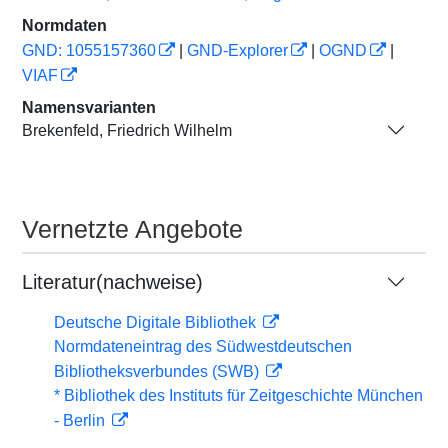
Normdaten
GND: 1055157360
|
GND-Explorer
|
OGND
|
VIAF
Namensvarianten
Brekenfeld, Friedrich Wilhelm
Vernetzte Angebote
Literatur(nachweise)
Deutsche Digitale Bibliothek
Normdateneintrag des Südwestdeutschen
Bibliotheksverbundes (SWB)
* Bibliothek des Instituts für Zeitgeschichte München
- Berlin