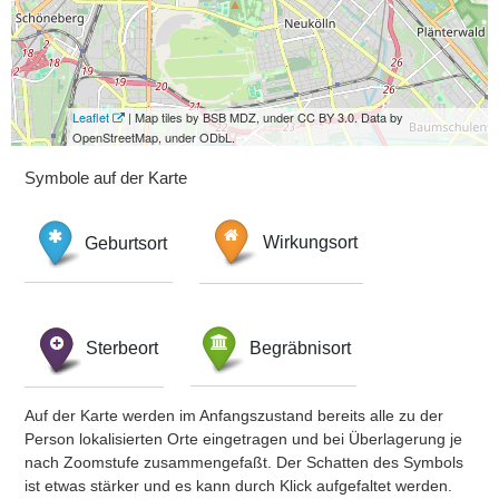
Leaflet
| Map tiles by BSB MDZ, under CC BY 3.0. Data by
OpenStreetMap, under ODbL.
Symbole auf der Karte
Geburtsort
Wirkungsort
Sterbeort
Begräbnisort
Auf der Karte werden im Anfangszustand bereits alle zu der
Person lokalisierten Orte eingetragen und bei Überlagerung je
nach Zoomstufe zusammengefaßt. Der Schatten des Symbols
ist etwas stärker und es kann durch Klick aufgefaltet werden.