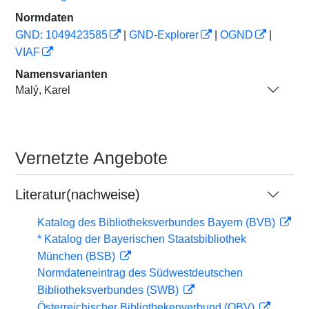
Normdaten
GND: 1049423585
|
GND-Explorer
|
OGND
|
VIAF
Namensvarianten
Malý, Karel
Vernetzte Angebote
Literatur(nachweise)
Katalog des Bibliotheksverbundes Bayern (BVB)
* Katalog der Bayerischen Staatsbibliothek
München (BSB)
Normdateneintrag des Südwestdeutschen
Bibliotheksverbundes (SWB)
Österreichischer Bibliothekenverbund (OBV)