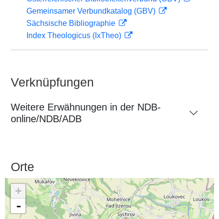
Gemeinsamer Verbundkatalog (GBV)
Sächsische Bibliographie
Index Theologicus (IxTheo)
Verknüpfungen
Weitere Erwähnungen in der NDB-
online/NDB/ADB
Orte
+
-