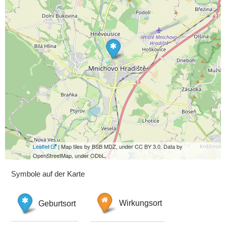
Leaflet
| Map tiles by BSB MDZ, under CC BY 3.0. Data by
OpenStreetMap, under ODbL.
Symbole auf der Karte
Geburtsort
Wirkungsort