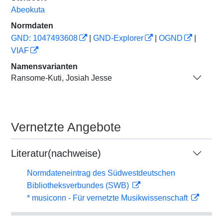
Abeokuta
Normdaten
GND: 1047493608
|
GND-Explorer
|
OGND
|
VIAF
Namensvarianten
Ransome-Kuti, Josiah Jesse
Vernetzte Angebote
Literatur(nachweise)
Normdateneintrag des Südwestdeutschen
Bibliotheksverbundes (SWB)
* musiconn - Für vernetzte Musikwissenschaft