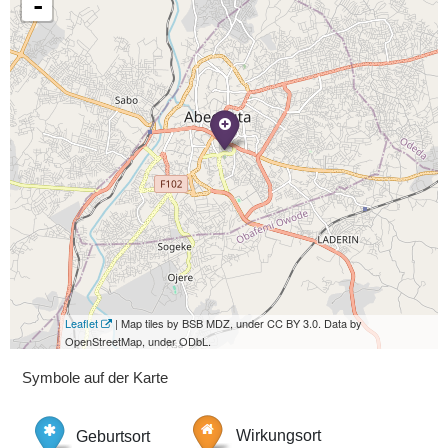
-
Leaflet
| Map tiles by BSB MDZ, under CC BY 3.0. Data by
OpenStreetMap, under ODbL.
Symbole auf der Karte
Geburtsort
Wirkungsort