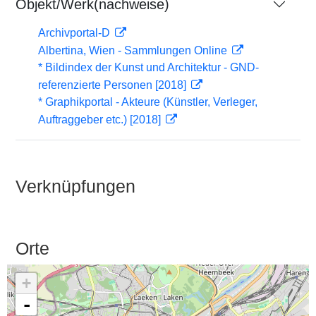
Objekt/Werk(nachweise)
Archivportal-D
Albertina, Wien - Sammlungen Online
* Bildindex der Kunst und Architektur - GND-
referenzierte Personen [2018]
* Graphikportal - Akteure (Künstler, Verleger,
Auftraggeber etc.) [2018]
Verknüpfungen
Orte
+
-