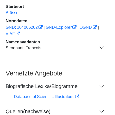
Sterbeort
Brüssel
Normdaten
GND: 104066202
|
GND-Explorer
|
OGND
|
VIAF
Namensvarianten
Stroobant, François
Vernetzte Angebote
Biografische Lexika/Biogramme
Database of Scientific Illustrators
Quellen(nachweise)