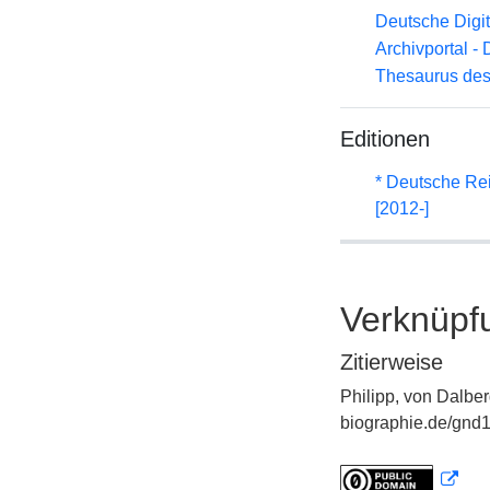
Deutsche Digit
Archivportal -
Thesaurus des
Editionen
* Deutsche Rei
[2012-]
Verknüpf
Zitierweise
Philipp, von Dalber
biographie.de/gnd1