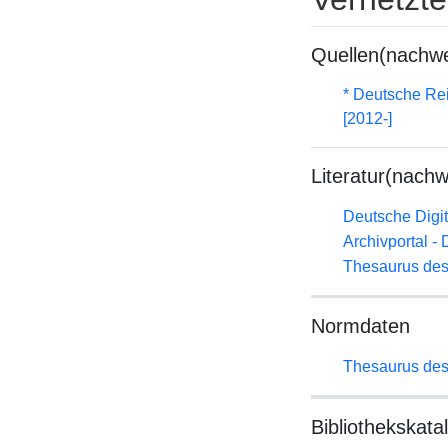
Quellen(nachwe
* Deutsche Rei
[2012-]
Literatur(nachw
Deutsche Digit
Archivportal -
Thesaurus des
Normdaten
Thesaurus des
Bibliothekskata