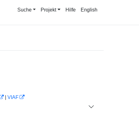
Suche
Projekt
Hilfe
English
|
VIAF