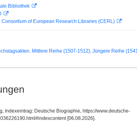
ale Bibliothek
 D
 Consortium of European Research Libraries (CERL)
chstagsakten. Mittlere Reihe (1507-1512), Jüngere Reihe (15
ungen
g, Indexeintrag: Deutsche Biographie, https://www.deutsche-
036226190.html#indexcontent [06.08.2026].