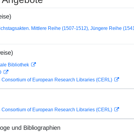
ise)
chstagsakten. Mittlere Reihe (1507-1512), Jüngere Reihe (15
eise)
ale Bibliothek
 D
 Consortium of European Research Libraries (CERL)
 Consortium of European Research Libraries (CERL)
loge und Bibliographien