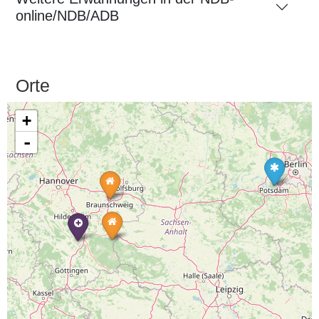
online/NDB/ADB
Orte
+
-