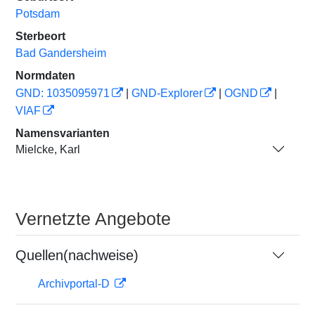
Potsdam
Sterbeort
Bad Gandersheim
Normdaten
GND: 1035095971
|
GND-Explorer
|
OGND
|
VIAF
Namensvarianten
Mielcke, Karl
Vernetzte Angebote
Quellen(nachweise)
Archivportal-D