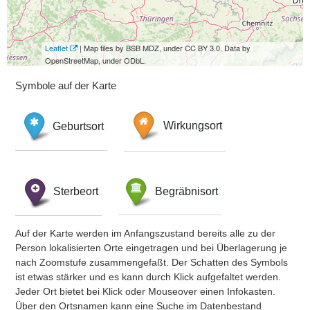
Leaflet
| Map tiles by BSB MDZ, under CC BY 3.0. Data by
OpenStreetMap, under ODbL.
Symbole auf der Karte
Geburtsort
Wirkungsort
Sterbeort
Begräbnisort
Auf der Karte werden im Anfangszustand bereits alle zu der
Person lokalisierten Orte eingetragen und bei Überlagerung je
nach Zoomstufe zusammengefaßt. Der Schatten des Symbols
ist etwas stärker und es kann durch Klick aufgefaltet werden.
Jeder Ort bietet bei Klick oder Mouseover einen Infokasten.
Über den Ortsnamen kann eine Suche im Datenbestand