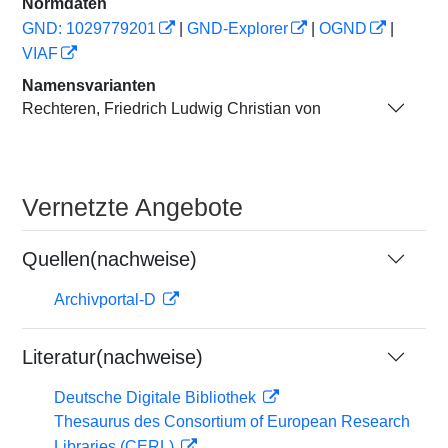
Normdaten
GND: 1029779201
|
GND-Explorer
|
OGND
|
VIAF
Namensvarianten
Rechteren, Friedrich Ludwig Christian von
Vernetzte Angebote
Quellen(nachweise)
Archivportal-D
Literatur(nachweise)
Deutsche Digitale Bibliothek
Thesaurus des Consortium of European Research
Libraries (CERL)