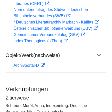
Libraries (CERL)
Normdateneintrag des Südwestdeutschen
Bibliotheksverbundes (SWB)
* Deutsches Literaturarchiv Marbach - Kallías
Österreichischer Bibliothekenverbund (OBV)
Gemeinsamer Verbundkatalog (GBV)
Index Theologicus (IxTheo)
Objekt/Werk(nachweise)
Archivportal-D
Verknüpfungen
Zitierweise
Schreurs-Morét, Anna, Indexeintrag: Deutsche
Biographie, https://www.deutsche-