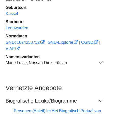
Geburtsort
Kassel
Sterbeort
Leeuwarden
Normdaten
GND: 1024253732
|
GND-Explorer
|
OGND
|
VIAF
Namensvarianten
Marie Luise, Nassau-Diez, Fürstin
Vernetzte Angebote
Biografische Lexika/Biogramme
Personen (Anteil) im Het Biografisch Portaal van