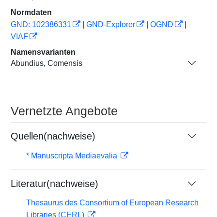
Normdaten
GND: 102386331
|
GND-Explorer
|
OGND
|
VIAF
Namensvarianten
Abundius, Comensis
Vernetzte Angebote
Quellen(nachweise)
* Manuscripta Mediaevalia
Literatur(nachweise)
Thesaurus des Consortium of European Research
Libraries (CERL)