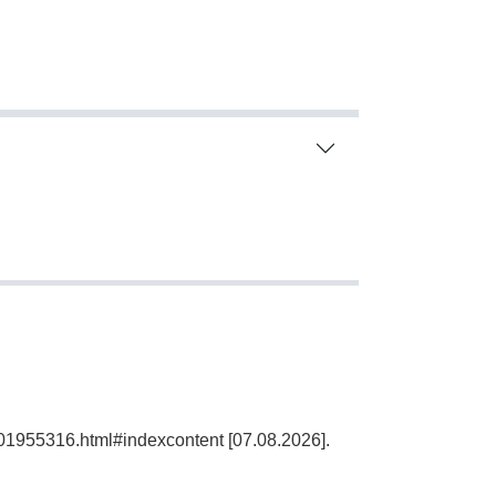
101955316.html#indexcontent [07.08.2026].