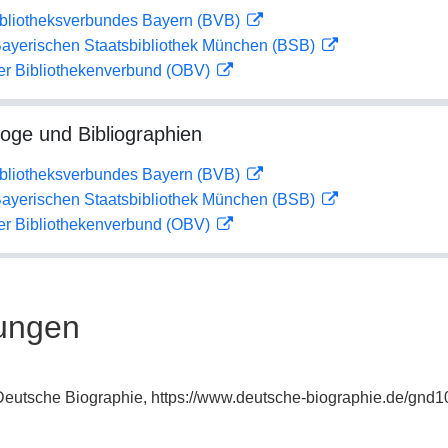
ibliotheksverbundes Bayern (BVB)
 Bayerischen Staatsbibliothek München (BSB)
her Bibliothekenverbund (OBV)
loge und Bibliographien
ibliotheksverbundes Bayern (BVB)
 Bayerischen Staatsbibliothek München (BSB)
her Bibliothekenverbund (OBV)
ungen
: Deutsche Biographie, https://www.deutsche-biographie.de/gnd