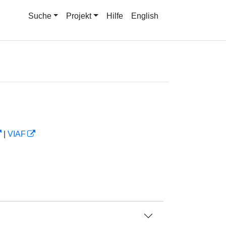
Suche
Projekt
Hilfe
English
|
VIAF