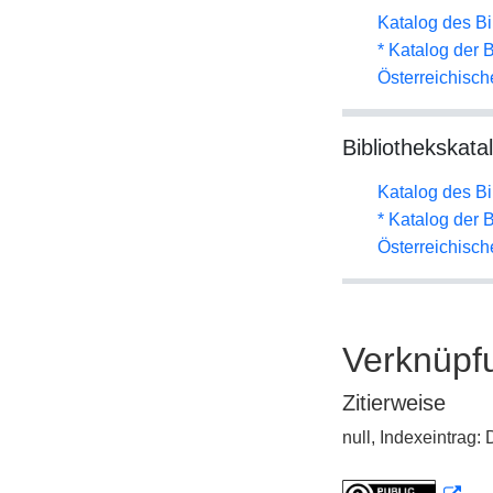
Katalog des B
* Katalog der
Österreichisc
Bibliothekskata
Katalog des B
* Katalog der
Österreichisc
Verknüpf
Zitierweise
null, Indexeintrag