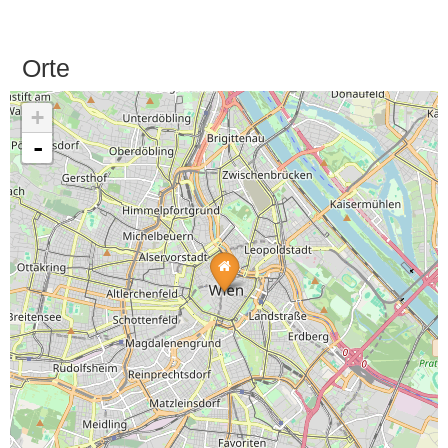
Orte
+
-