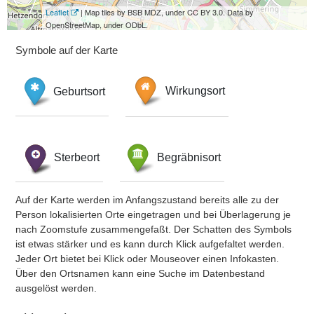
Leaflet
| Map tiles by BSB MDZ, under CC BY 3.0. Data by
OpenStreetMap, under ODbL.
Symbole auf der Karte
Geburtsort
Wirkungsort
Sterbeort
Begräbnisort
Auf der Karte werden im Anfangszustand bereits alle zu der
Person lokalisierten Orte eingetragen und bei Überlagerung je
nach Zoomstufe zusammengefaßt. Der Schatten des Symbols
ist etwas stärker und es kann durch Klick aufgefaltet werden.
Jeder Ort bietet bei Klick oder Mouseover einen Infokasten.
Über den Ortsnamen kann eine Suche im Datenbestand
ausgelöst werden.