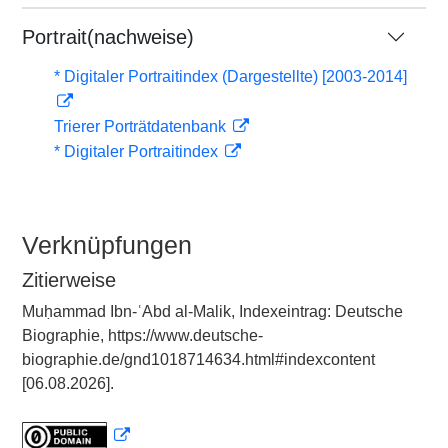
Portrait(nachweise)
* Digitaler Portraitindex (Dargestellte) [2003-2014]
Trierer Porträtdatenbank
* Digitaler Portraitindex
Verknüpfungen
Zitierweise
Muḥammad Ibn-ʿAbd al-Malik, Indexeintrag: Deutsche
Biographie, https://www.deutsche-
biographie.de/gnd1018714634.html#indexcontent
[06.08.2026].