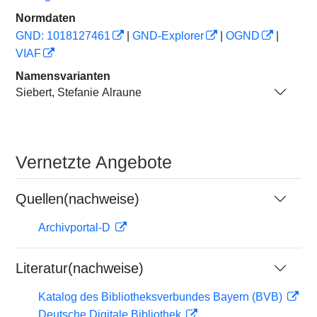
Normdaten
GND: 1018127461
|
GND-Explorer
|
OGND
|
VIAF
Namensvarianten
Siebert, Stefanie Alraune
Vernetzte Angebote
Quellen(nachweise)
Archivportal-D
Literatur(nachweise)
Katalog des Bibliotheksverbundes Bayern (BVB)
Deutsche Digitale Bibliothek