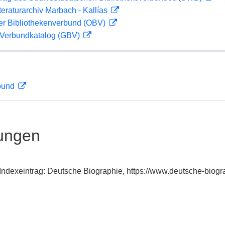
teraturarchiv Marbach - Kallías
her Bibliothekenverbund (OBV)
Verbundkatalog (GBV)
rbund
ungen
 Indexeintrag: Deutsche Biographie, https://www.deutsche-bio