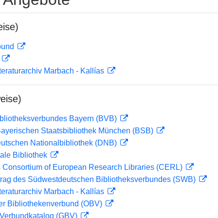
ise)
rbund
D
teraturarchiv Marbach - Kallías
eise)
ibliotheksverbundes Bayern (BVB)
 Bayerischen Staatsbibliothek München (BSB)
eutschen Nationalbibliothek (DNB)
ale Bibliothek
 Consortium of European Research Libraries (CERL)
rag des Südwestdeutschen Bibliotheksverbundes (SWB)
teraturarchiv Marbach - Kallías
her Bibliothekenverbund (OBV)
Verbundkatalog (GBV)