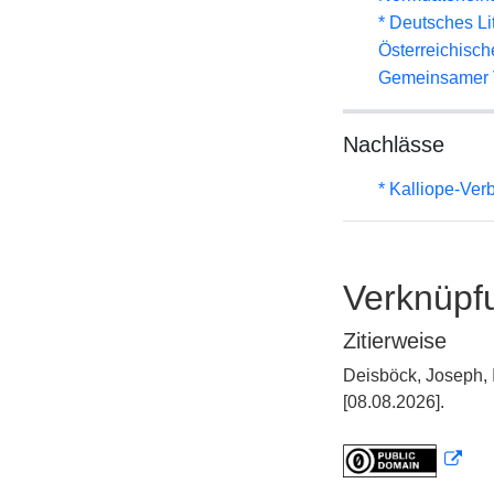
* Deutsches Li
Österreichisc
Gemeinsamer 
Nachlässe
* Kalliope-Ve
Verknüpf
Zitierweise
Deisböck, Joseph,
[08.08.2026].