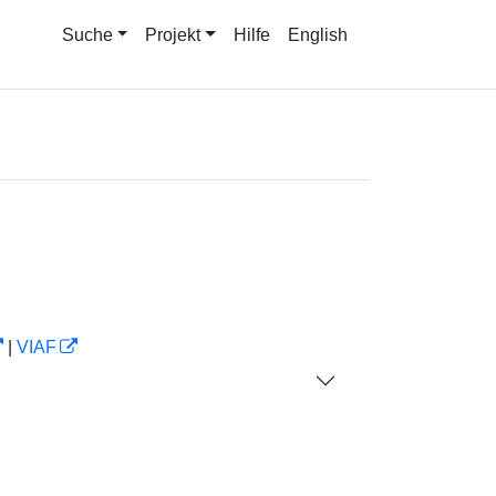
Suche
Projekt
Hilfe
English
|
VIAF