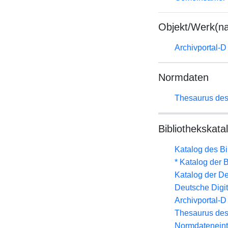
Objekt/Werk(n
Archivportal-
Normdaten
Thesaurus des
Bibliothekskata
Katalog des B
* Katalog der
Katalog der D
Deutsche Digit
Archivportal-
Thesaurus des
Normdateneint