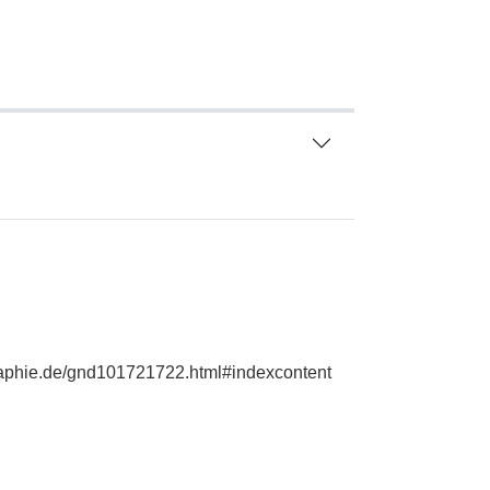
graphie.de/gnd101721722.html#indexcontent