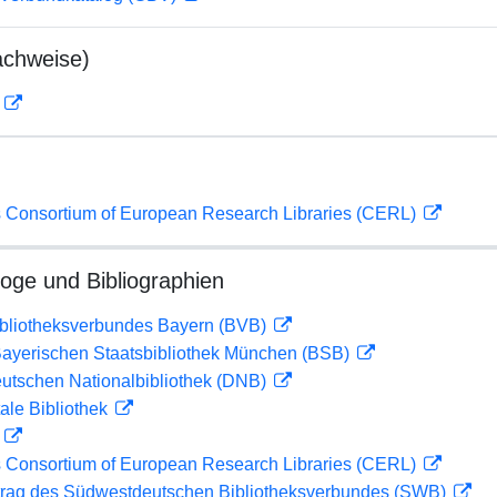
achweise)
D
 Consortium of European Research Libraries (CERL)
loge und Bibliographien
ibliotheksverbundes Bayern (BVB)
 Bayerischen Staatsbibliothek München (BSB)
eutschen Nationalbibliothek (DNB)
ale Bibliothek
D
 Consortium of European Research Libraries (CERL)
rag des Südwestdeutschen Bibliotheksverbundes (SWB)