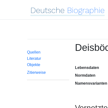
Deutsche
Biographie
Deisbö
Quellen
Literatur
Objekte
Lebensdaten
Zitierweise
Normdaten
Namensvarianten
Vernetzt