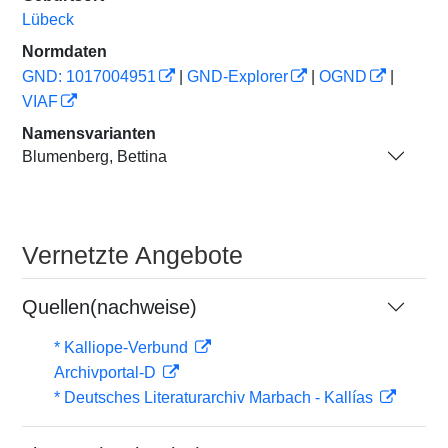
Lübeck
Normdaten
GND: 1017004951
|
GND-Explorer
|
OGND
|
VIAF
Namensvarianten
Blumenberg, Bettina
Vernetzte Angebote
Quellen(nachweise)
* Kalliope-Verbund
Archivportal-D
* Deutsches Literaturarchiv Marbach - Kallías