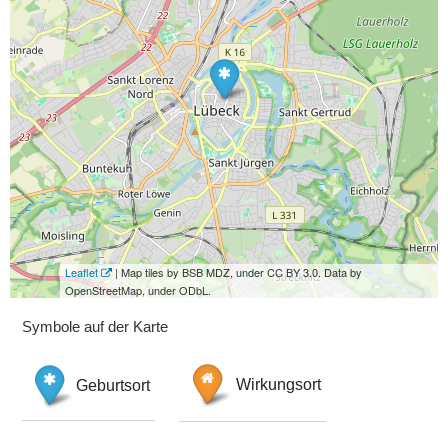
Leaflet
| Map tiles by BSB MDZ, under CC BY 3.0. Data by
OpenStreetMap, under ODbL.
Symbole auf der Karte
Geburtsort
Wirkungsort