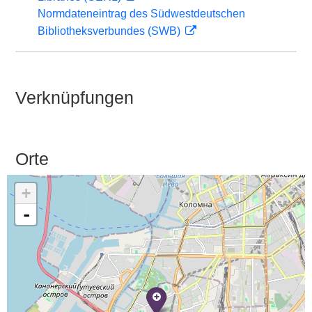
Normdateneintrag des Südwestdeutschen
Bibliotheksverbundes (SWB)
Verknüpfungen
Orte
+
-