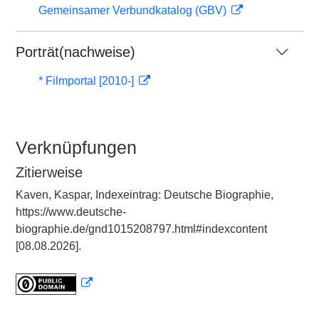
Gemeinsamer Verbundkatalog (GBV)
Porträt(nachweise)
* Filmportal [2010-]
Verknüpfungen
Zitierweise
Kaven, Kaspar, Indexeintrag: Deutsche Biographie,
https://www.deutsche-
biographie.de/gnd1015208797.html#indexcontent
[08.08.2026].