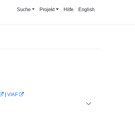
Suche
Projekt
Hilfe
English
|
VIAF