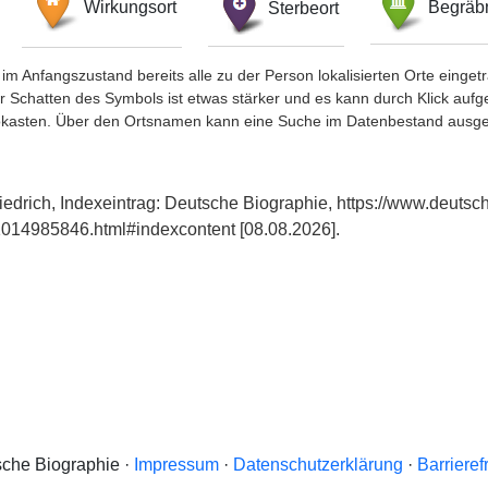
Wirkungsort
Sterbeort
Begräbn
im Anfangszustand bereits alle zu der Person lokalisierten Orte eing
chatten des Symbols ist etwas stärker und es kann durch Klick aufgefa
okasten. Über den Ortsnamen kann eine Suche im Datenbestand ausge
iedrich, Indexeintrag: Deutsche Biographie, https://www.deutsc
014985846.html#indexcontent [08.08.2026].
che Biographie ·
Impressum
·
Datenschutzerklärung
·
Barrieref