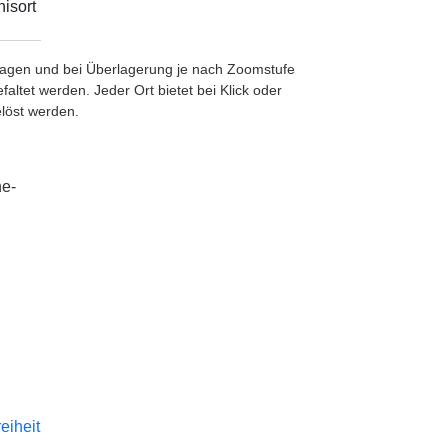
isort
etragen und bei Überlagerung je nach Zoomstufe
ltet werden. Jeder Ort bietet bei Klick oder
löst werden.
he-
reiheit