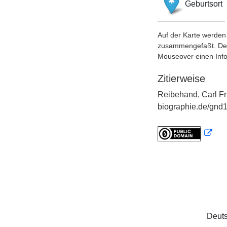
Geburtsort
Auf der Karte werden 
zusammengefaßt. Der S
Mouseover einen Inf
Zitierweise
Reibehand, Carl Fr
biographie.de/gnd1
Deuts