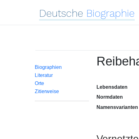
Deutsche
Biographie
Reibeha
Biographien
Literatur
Orte
Lebensdaten
Zitierweise
Normdaten
Namensvarianten
Vernetzt