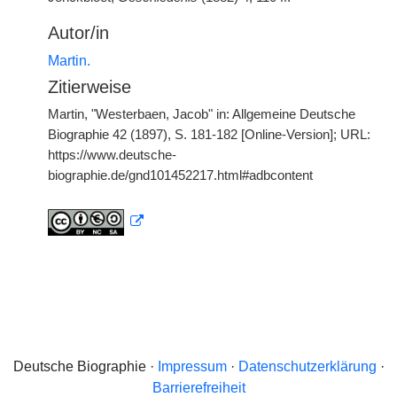
Autor/in
Martin.
Zitierweise
Martin, "Westerbaen, Jacob" in: Allgemeine Deutsche
Biographie 42 (1897), S. 181-182 [Online-Version]; URL:
https://www.deutsche-
biographie.de/gnd101452217.html#adbcontent
Deutsche Biographie ·
Impressum
·
Datenschutzerklärung
·
Barrierefreiheit