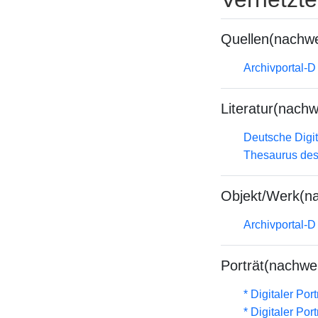
Quellen(nachwe
Archivportal-
Literatur(nachw
Deutsche Digit
Thesaurus des
Objekt/Werk(n
Archivportal-
Porträt(nachwe
* Digitaler Por
* Digitaler Por