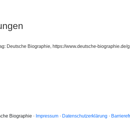
ungen
rag: Deutsche Biographie, https://www.deutsche-biographie.d
che Biographie ·
Impressum
·
Datenschutzerklärung
·
Barrieref