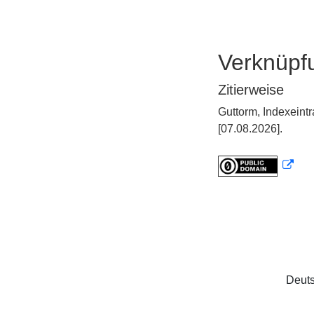
Verknüpf
Zitierweise
Guttorm, Indexeint
[07.08.2026].
Deuts