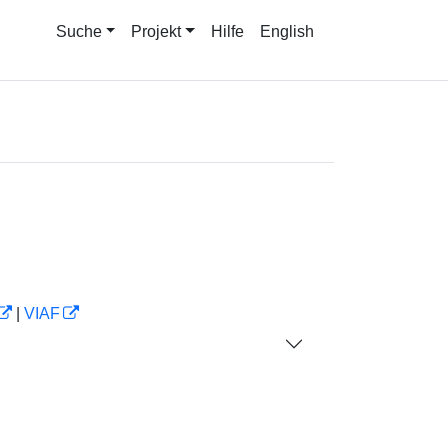
Suche
Projekt
Hilfe
English
|
VIAF