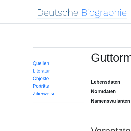
Deutsche
Biographie
Guttor
Quellen
Literatur
Objekte
Lebensdaten
Porträts
Normdaten
Zitierweise
Namensvarianten
Vernetzt