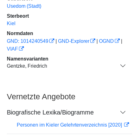
Usedom (Stadt)
Sterbeort
Kiel
Normdaten
GND: 1014240549
|
GND-Explorer
|
OGND
|
VIAF
Namensvarianten
Gentzke, Friedrich
Vernetzte Angebote
Biografische Lexika/Biogramme
Personen im Kieler Gelehrtenverzeichnis [2020]