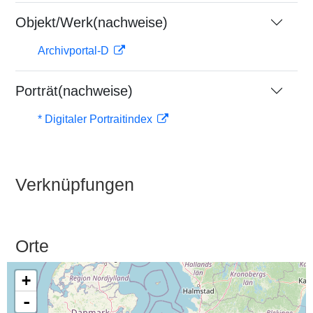
Objekt/Werk(nachweise)
Archivportal-D
Porträt(nachweise)
* Digitaler Portraitindex
Verknüpfungen
Orte
+
-