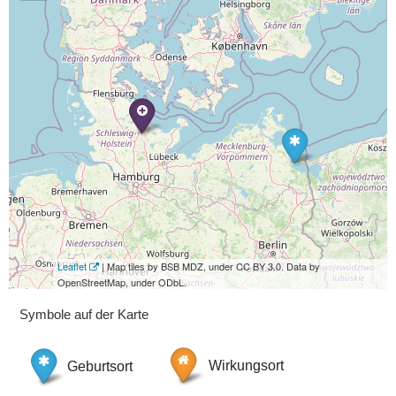
Leaflet
| Map tiles by BSB MDZ, under CC BY 3.0. Data by
OpenStreetMap, under ODbL.
Symbole auf der Karte
Geburtsort
Wirkungsort