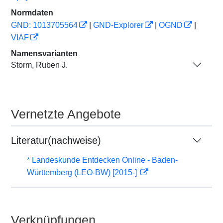
Normdaten
GND: 1013705564
|
GND-Explorer
|
OGND
|
VIAF
Namensvarianten
Storm, Ruben J.
Vernetzte Angebote
Literatur(nachweise)
* Landeskunde Entdecken Online - Baden-
Württemberg (LEO-BW) [2015-]
Verknüpfungen