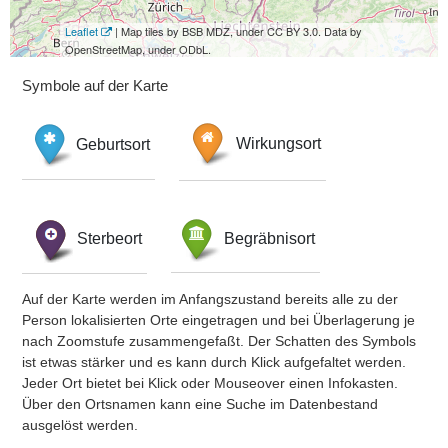
Leaflet
| Map tiles by BSB MDZ, under CC BY 3.0. Data by
OpenStreetMap, under ODbL.
Symbole auf der Karte
Geburtsort
Wirkungsort
Sterbeort
Begräbnisort
Auf der Karte werden im Anfangszustand bereits alle zu der
Person lokalisierten Orte eingetragen und bei Überlagerung je
nach Zoomstufe zusammengefaßt. Der Schatten des Symbols
ist etwas stärker und es kann durch Klick aufgefaltet werden.
Jeder Ort bietet bei Klick oder Mouseover einen Infokasten.
Über den Ortsnamen kann eine Suche im Datenbestand
ausgelöst werden.