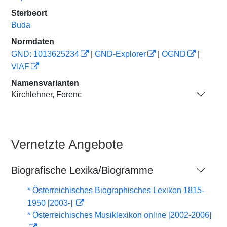
Sterbeort
Buda
Normdaten
GND: 1013625234
|
GND-Explorer
|
OGND
|
VIAF
Namensvarianten
Kirchlehner, Ferenc
Vernetzte Angebote
Biografische Lexika/Biogramme
* Österreichisches Biographisches Lexikon 1815-
1950 [2003-]
* Österreichisches Musiklexikon online [2002-2006]