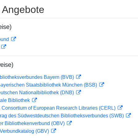
e Angebote
ise)
rbund
D
eise)
ibliotheksverbundes Bayern (BVB)
 Bayerischen Staatsbibliothek München (BSB)
eutschen Nationalbibliothek (DNB)
ale Bibliothek
 Consortium of European Research Libraries (CERL)
rag des Südwestdeutschen Bibliotheksverbundes (SWB)
her Bibliothekenverbund (OBV)
Verbundkatalog (GBV)