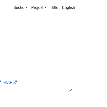
Suche
Projekt
Hilfe
English
|
VIAF