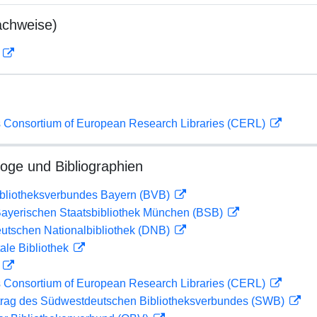
achweise)
D
 Consortium of European Research Libraries (CERL)
loge und Bibliographien
ibliotheksverbundes Bayern (BVB)
 Bayerischen Staatsbibliothek München (BSB)
eutschen Nationalbibliothek (DNB)
ale Bibliothek
D
 Consortium of European Research Libraries (CERL)
rag des Südwestdeutschen Bibliotheksverbundes (SWB)