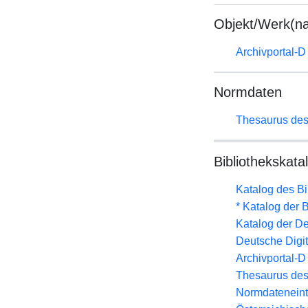
Objekt/Werk(n
Archivportal-
Normdaten
Thesaurus des
Bibliothekskata
Katalog des B
* Katalog der
Katalog der D
Deutsche Digit
Archivportal-
Thesaurus des
Normdateneint