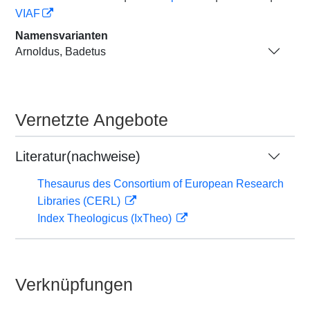
VIAF
Namensvarianten
Arnoldus, Badetus
Vernetzte Angebote
Literatur(nachweise)
Thesaurus des Consortium of European Research
Libraries (CERL)
Index Theologicus (IxTheo)
Verknüpfungen