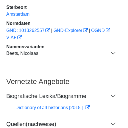
Sterbeort
Amsterdam
Normdaten
GND: 1013262557
|
GND-Explorer
|
OGND
|
VIAF
Namensvarianten
Beets, Nicolaas
Vernetzte Angebote
Biografische Lexika/Biogramme
Dictionary of art historians [2018-]
Quellen(nachweise)