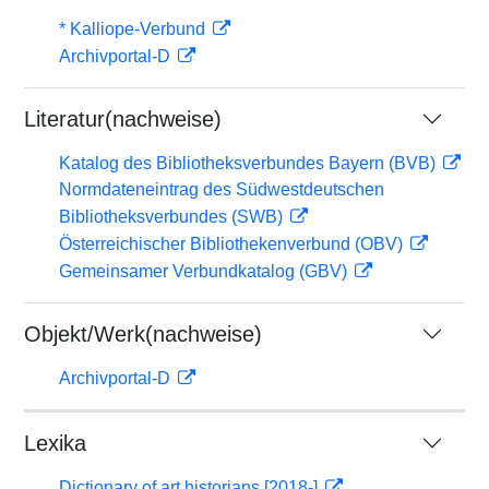
* Kalliope-Verbund
Archivportal-D
Literatur(nachweise)
Katalog des Bibliotheksverbundes Bayern (BVB)
Normdateneintrag des Südwestdeutschen
Bibliotheksverbundes (SWB)
Österreichischer Bibliothekenverbund (OBV)
Gemeinsamer Verbundkatalog (GBV)
Objekt/Werk(nachweise)
Archivportal-D
Lexika
Dictionary of art historians [2018-]