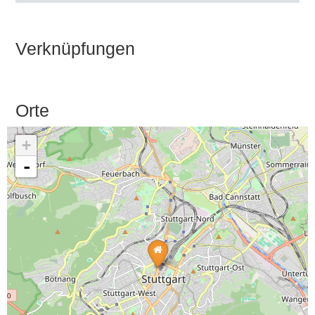
Verknüpfungen
Orte
+
-