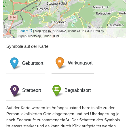
Leaflet
| Map tiles by BSB MDZ, under CC BY 3.0. Data by
OpenStreetMap, under ODbL.
Symbole auf der Karte
Geburtsort
Wirkungsort
Sterbeort
Begräbnisort
Auf der Karte werden im Anfangszustand bereits alle zu der
Person lokalisierten Orte eingetragen und bei Überlagerung je
nach Zoomstufe zusammengefaßt. Der Schatten des Symbols
ist etwas stärker und es kann durch Klick aufgefaltet werden.