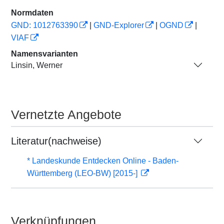
Normdaten
GND: 1012763390
|
GND-Explorer
|
OGND
|
VIAF
Namensvarianten
Linsin, Werner
Vernetzte Angebote
Literatur(nachweise)
* Landeskunde Entdecken Online - Baden-
Württemberg (LEO-BW) [2015-]
Verknüpfungen