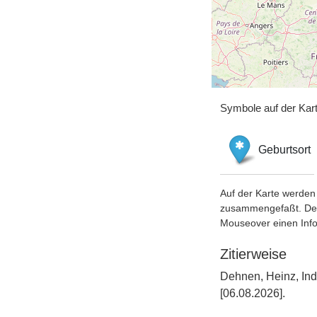
Symbole auf der Kar
Geburtsort
Auf der Karte werden 
zusammengefaßt. Der S
Mouseover einen Inf
Zitierweise
Dehnen, Heinz, Ind
[06.08.2026].