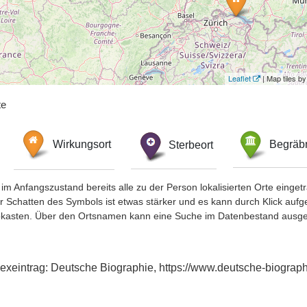
Leaflet
| Map tiles 
te
Wirkungsort
Sterbeort
Begräbn
im Anfangszustand bereits alle zu der Person lokalisierten Orte eing
chatten des Symbols ist etwas stärker und es kann durch Klick aufgefa
okasten. Über den Ortsnamen kann eine Suche im Datenbestand ausge
exeintrag: Deutsche Biographie, https://www.deutsche-biogra