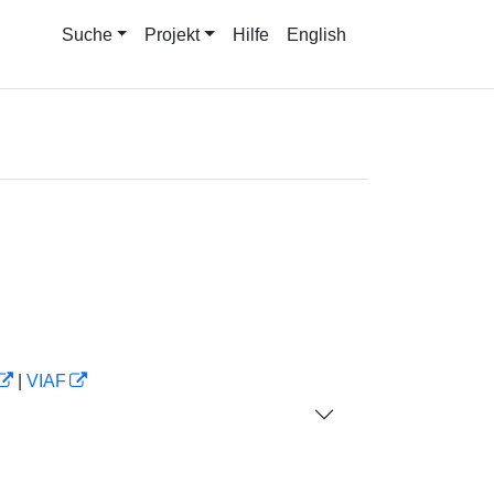
Suche
Projekt
Hilfe
English
|
VIAF