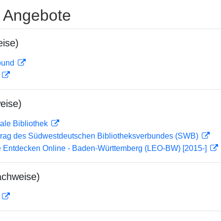
e Angebote
ise)
rbund
D
eise)
ale Bibliothek
rag des Südwestdeutschen Bibliotheksverbundes (SWB)
 Entdecken Online - Baden-Württemberg (LEO-BW) [2015-]
achweise)
D