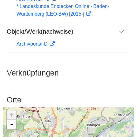
* Landeskunde Entdecken Online - Baden-
Württemberg (LEO-BW) [2015-]
Objekt/Werk(nachweise)
Archivportal-D
Verknüpfungen
Orte
+
-