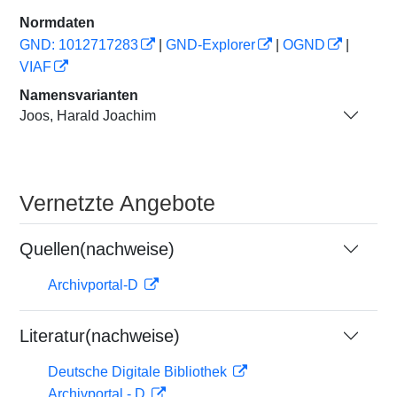
Normdaten
GND: 1012717283
|
GND-Explorer
|
OGND
|
VIAF
Namensvarianten
Joos, Harald Joachim
Vernetzte Angebote
Quellen(nachweise)
Archivportal-D
Literatur(nachweise)
Deutsche Digitale Bibliothek
Archivportal - D