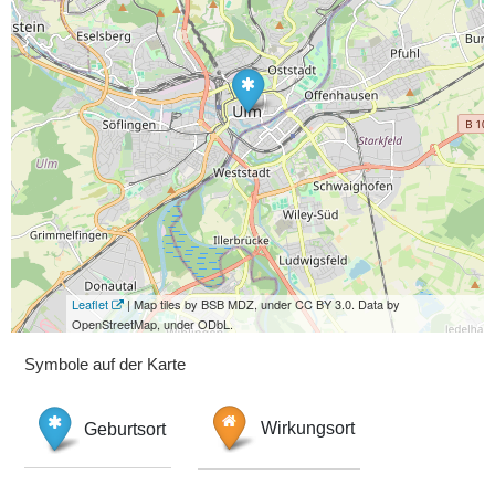
Leaflet
| Map tiles by BSB MDZ, under CC BY 3.0. Data by
OpenStreetMap, under ODbL.
Symbole auf der Karte
Geburtsort
Wirkungsort