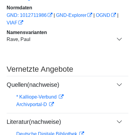
Normdaten
GND: 1012711986
|
GND-Explorer
|
OGND
|
VIAF
Namensvarianten
Rave, Paul
Vernetzte Angebote
Quellen(nachweise)
* Kalliope-Verbund
Archivportal-D
Literatur(nachweise)
Deutsche Digitale Bibliothek