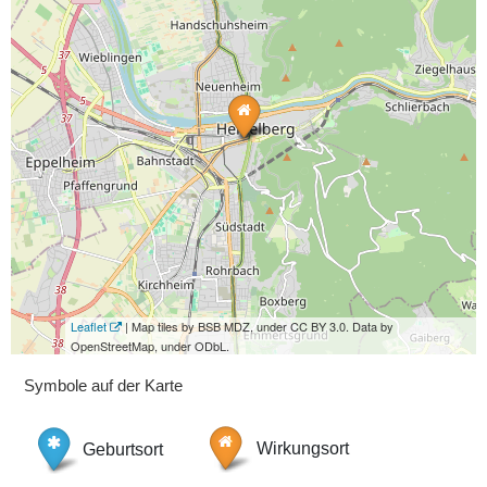
Leaflet
| Map tiles by BSB MDZ, under CC BY 3.0. Data by
OpenStreetMap, under ODbL.
Symbole auf der Karte
Geburtsort
Wirkungsort