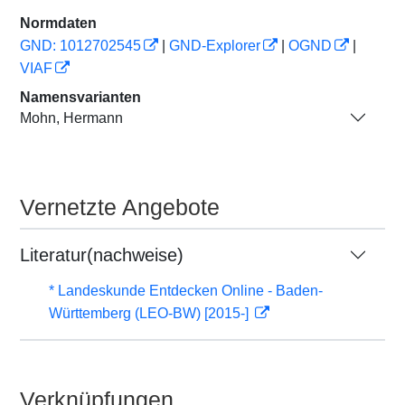
Normdaten
GND: 1012702545
|
GND-Explorer
|
OGND
|
VIAF
Namensvarianten
Mohn, Hermann
Vernetzte Angebote
Literatur(nachweise)
* Landeskunde Entdecken Online - Baden-
Württemberg (LEO-BW) [2015-]
Verknüpfungen