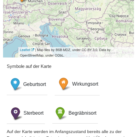
Leaflet
| Map tiles by BSB MDZ, under CC BY 3.0. Data by
OpenStreetMap, under ODbL.
Symbole auf der Karte
Geburtsort
Wirkungsort
Sterbeort
Begräbnisort
Auf der Karte werden im Anfangszustand bereits alle zu der