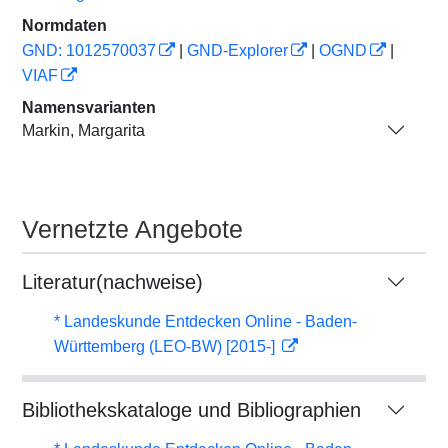
Normdaten
GND: 1012570037
|
GND-Explorer
|
OGND
|
VIAF
Namensvarianten
Markin, Margarita
Vernetzte Angebote
Literatur(nachweise)
* Landeskunde Entdecken Online - Baden-
Württemberg (LEO-BW) [2015-]
Bibliothekskataloge und Bibliographien