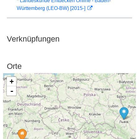
* Landeskunde Entdecken Online - Baden-
Württemberg (LEO-BW) [2015-]
Verknüpfungen
Orte
+
-