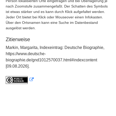
Person lokalisierten Orte eingetragen und bei Überlagerung je
nach Zoomstufe zusammengefaßt. Der Schatten des Symbols
ist etwas stärker und es kann durch Klick aufgefaltet werden.
Jeder Ort bietet bei Klick oder Mouseover einen Infokasten.
Über den Ortsnamen kann eine Suche im Datenbestand
ausgelöst werden.
Zitierweise
Markin, Margarita, Indexeintrag: Deutsche Biographie,
https://www.deutsche-
biographie.de/gnd1012570037.html#indexcontent
[09.08.2026].