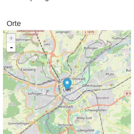
Orte
+
-