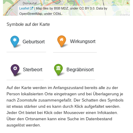
Leaflet
| Map tiles by BSB MDZ, under CC BY 3.0. Data by
OpenStreetMap, under ODbL.
Symbole auf der Karte
Geburtsort
Wirkungsort
Sterbeort
Begräbnisort
Auf der Karte werden im Anfangszustand bereits alle zu der
Person lokalisierten Orte eingetragen und bei Überlagerung je
nach Zoomstufe zusammengefaßt. Der Schatten des Symbols
ist etwas stärker und es kann durch Klick aufgefaltet werden.
Jeder Ort bietet bei Klick oder Mouseover einen Infokasten.
Über den Ortsnamen kann eine Suche im Datenbestand
ausgelöst werden.