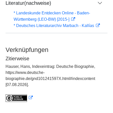
Literatur(nachweise)
* Landeskunde Entdecken Online - Baden-
Württemberg (LEO-BW) [2015-]
* Deutsches Literaturarchiv Marbach - Kallías
Verknüpfungen
Zitierweise
Hauser, Hans, Indexeintrag: Deutsche Biographie,
https://www.deutsche-
biographie.de/gnd101241597X.html#indexcontent
[07.08.2026].