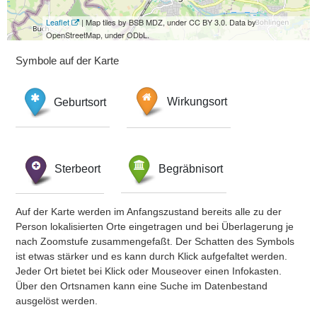
Leaflet
| Map tiles by BSB MDZ, under CC BY 3.0. Data by
OpenStreetMap, under ODbL.
Symbole auf der Karte
Geburtsort
Wirkungsort
Sterbeort
Begräbnisort
Auf der Karte werden im Anfangszustand bereits alle zu der
Person lokalisierten Orte eingetragen und bei Überlagerung je
nach Zoomstufe zusammengefaßt. Der Schatten des Symbols
ist etwas stärker und es kann durch Klick aufgefaltet werden.
Jeder Ort bietet bei Klick oder Mouseover einen Infokasten.
Über den Ortsnamen kann eine Suche im Datenbestand
ausgelöst werden.