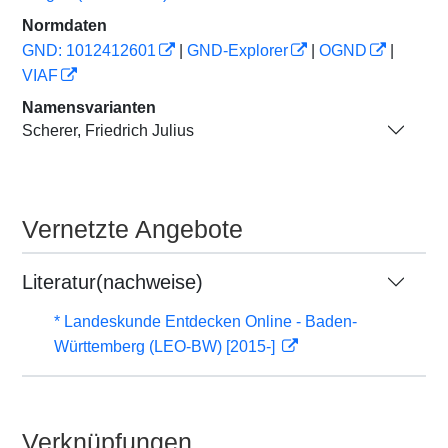
Normdaten
GND: 1012412601
|
GND-Explorer
|
OGND
|
VIAF
Namensvarianten
Scherer, Friedrich Julius
Vernetzte Angebote
Literatur(nachweise)
* Landeskunde Entdecken Online - Baden-
Württemberg (LEO-BW) [2015-]
Verknüpfungen