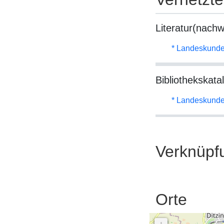
Literatur(nachw
* Landeskunde
Bibliothekskata
* Landeskunde
Verknüpf
Orte