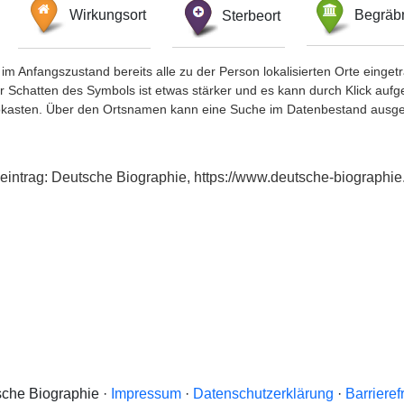
Wirkungsort
Sterbeort
Begräbn
im Anfangszustand bereits alle zu der Person lokalisierten Orte eing
chatten des Symbols ist etwas stärker und es kann durch Klick aufgefa
okasten. Über den Ortsnamen kann eine Suche im Datenbestand ausge
xeintrag: Deutsche Biographie, https://www.deutsche-biograph
che Biographie ·
Impressum
·
Datenschutzerklärung
·
Barrieref