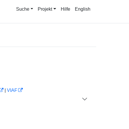
Suche
Projekt
Hilfe
English
|
VIAF