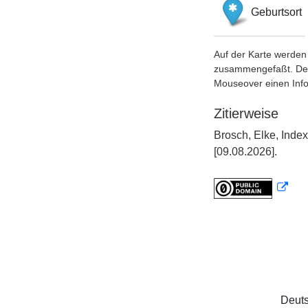
Geburtsort
Auf der Karte werden 
zusammengefaßt. Der S
Mouseover einen Inf
Zitierweise
Brosch, Elke, Inde
[09.08.2026].
Deuts