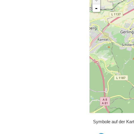
+
-
Symbole auf der Kar