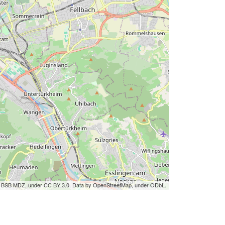
by BSB MDZ, under CC BY 3.0. Data by OpenStreetMap, under ODbL.