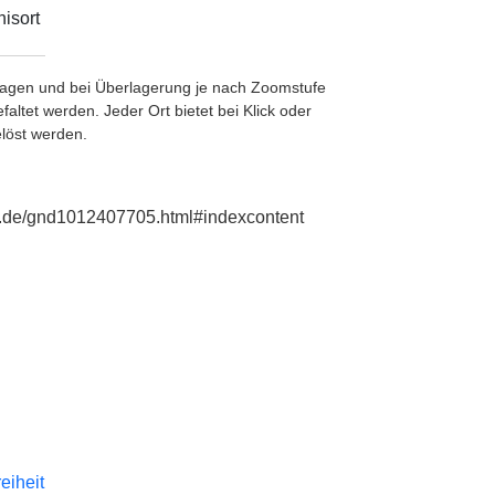
isort
etragen und bei Überlagerung je nach Zoomstufe
ltet werden. Jeder Ort bietet bei Klick oder
löst werden.
ie.de/gnd1012407705.html#indexcontent
reiheit