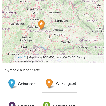
Leaflet
| Map tiles by BSB MDZ, under CC BY 3.0. Data by
OpenStreetMap, under ODbL.
Symbole auf der Karte
Geburtsort
Wirkungsort