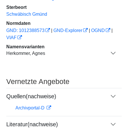
Sterbeort
Schwäbisch Gmünd
Normdaten
GND: 1012388573
|
GND-Explorer
|
OGND
|
VIAF
Namensvarianten
Herkommer, Agnes
Vernetzte Angebote
Quellen(nachweise)
Archivportal-D
Literatur(nachweise)