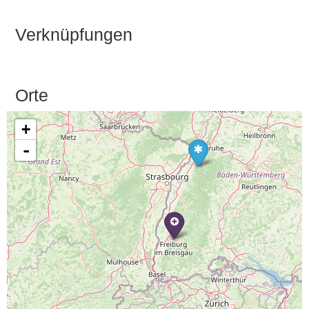
Verknüpfungen
Orte
+
-