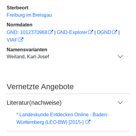
Sterbeort
Freiburg im Breisgau
Normdaten
GND: 1012370968
|
GND-Explorer
|
OGND
|
VIAF
Namensvarianten
Weiland, Karl-Josef
Vernetzte Angebote
Literatur(nachweise)
* Landeskunde Entdecken Online - Baden-
Württemberg (LEO-BW) [2015-]