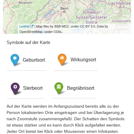
Leaflet
| Map tiles by BSB MDZ, under CC BY 3.0. Data by
OpenStreetMap, under ODbL.
Symbole auf der Karte
Geburtsort
Wirkungsort
Sterbeort
Begräbnisort
Auf der Karte werden im Anfangszustand bereits alle zu der
Person lokalisierten Orte eingetragen und bei Überlagerung je
nach Zoomstufe zusammengefaßt. Der Schatten des Symbols
ist etwas stärker und es kann durch Klick aufgefaltet werden.
Jeder Ort bietet bei Klick oder Mouseover einen Infokasten.