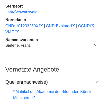
Sterbeort
Lahr/Schwarzwald
Normdaten
GND: 101233239X
|
GND-Explorer
|
OGND
|
VIAF
Namensvarianten
Sieferle, Franz
Vernetzte Angebote
Quellen(nachweise)
* Matrikel der Akademie der Bildenden Künste
München